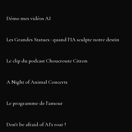
Démo mes vidéos AI
▶
Les Grandes Statues : quand l'IA sculpte notre destin
▶
Le clip du podcast Choucroute Citron
▶
A Night of Animal Concerts
▶
Le programme de l'amour
▶
Don't be afraid of AI's roar !
▶