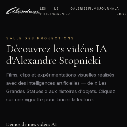
LES
LE
GALERIES
FILMS
JOURNAL
À
OBJETS
GRENIER
PROP
SALLE DES PROJECTIONS
Découvrez les vidéos IA
d'Alexandre Stopnicki
Films, clips et expérimentations visuelles réalisés
avec des intelligences artificielles — de « Les
Grandes Statues » aux histoires d'objets. Cliquez
sur une vignette pour lancer la lecture.
Démos de mes vidéos AI