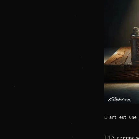
L'art est une 
L’IA comme so