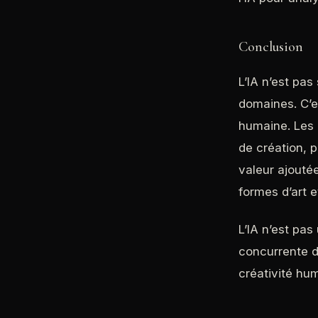
Conclusion
L’IA n’est pa
domaines. C’es
humaine. Les 
de création, p
valeur ajouté
formes d’art 
L’IA n’est pas
concurrente de
créativité hum