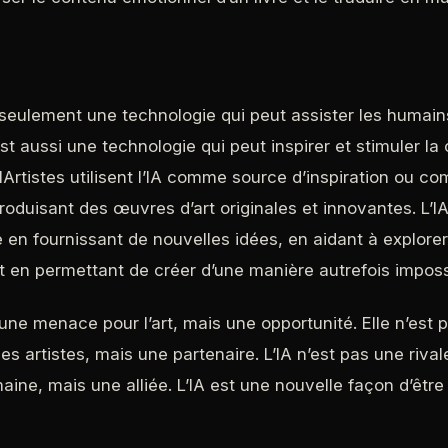
s seulement une technologie qui peut assister les humain
t aussi une technologie qui peut inspirer et stimuler la 
IArtistes utilisent l’IA comme source d’inspiration ou
roduisant des œuvres d’art originales et innovantes. L’IA
e en fournissant de nouvelles idées, en aidant à explore
et en permettant de créer d’une manière autrefois imposs
 une menace pour l’art, mais une opportunité. Elle n’est 
s artistes, mais une partenaire. L’IA n’est pas une rival
aine, mais une alliée. L’IA est une nouvelle façon d’être 