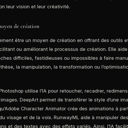
n leur vision et leur créativité.
oyen de création
lement être un moyen de création en offrant des outils e
ilitant ou améliorant le processus de création. Elle aide 
âches difficiles, fastidieuses ou impossibles à faire man
hèse, la manipulation, la transformation ou l’optimisat
Photoshop utilise l’IA pour retoucher, recadrer, redimen
 images. DeepArt permet de transférer le style d’une im
 qu’Adobe Character Animator crée des animations à part
 visage et de la voix. RunwayML aide à manipuler des
ns et des textes avec des effets variés. Ainsi, l’IA facilit