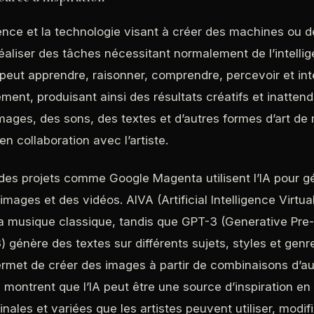
cience et la technologie visant à créer des machines ou
éaliser des tâches nécessitant normalement de l’intelli
 peut apprendre, raisonner, comprendre, percevoir et int
ent, produisant ainsi des résultats créatifs et inattend
mages, des sons, des textes et d’autres formes d’art de
 collaboration avec l’artiste.
des projets comme Google Magenta utilisent l’IA pour gé
mages et des vidéos. AIVA (Artificial Intelligence Virtual
 musique classique, tandis que GPT-3 (Generative Pre-
 génère des textes sur différents sujets, styles et genr
permet de créer des images à partir de combinaisons d’a
montrent que l’IA peut être une source d’inspiration en
inales et variées que les artistes peuvent utiliser, modif