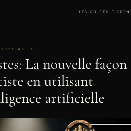
LES OBJETS
LE GREN
—
2024-05-14
stes: La nouvelle façon 
tiste en utilisant
lligence artificielle